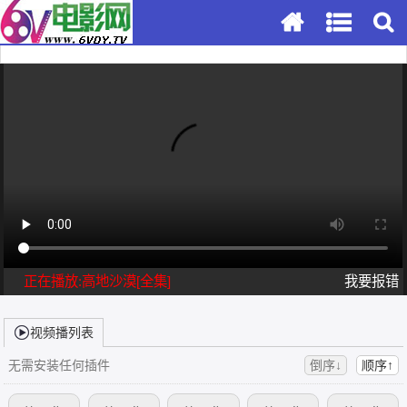
正在播放:高地沙漠[全集]
我要报错
视频播列表
无需安装任何插件
倒序↓
顺序↑