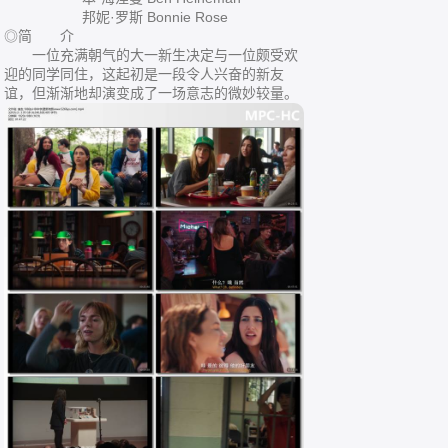
邦妮·罗斯 Bonnie Rose
◎简 介
一位充满朝气的大一新生决定与一位颇受欢
迎的同学同住，这起初是一段令人兴奋的新友
谊，但渐渐地却演变成了一场意志的微妙较量。