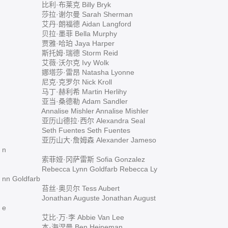
比利·布莱克 Billy Bryk
莎拉·谢尔曼 Sarah Sherman
艾丹·朗福德 Aidan Langford
贝拉·墨菲 Bella Murphy
贾雅·哈珀 Jaya Harper
斯托姆·瑞德 Storm Reid
艾薇·沃尔克 Ivy Wolk
娜塔莎·雷昂 Natasha Lyonne
尼克·克罗尔 Nick Kroll
马丁·赫利希 Martin Herlihy
亚当·桑德勒 Adam Sandler
Annalise Mishler Annalise Mishler
亚历山德拉·西尔 Alexandra Seal
Seth Fuentes Seth Fuentes
亚历山大·詹姆森 Alexander Jameso
n
索菲娅·冈萨雷斯 Sofia Gonzalez
Rebecca Lynn Goldfarb Rebecca Ly
nn Goldfarb
苔丝·奥贝尔 Tess Aubert
Jonathan Auguste Jonathan August
e
艾比·万·李 Abbie Van Lee
本·海涅曼 Ben Heineman