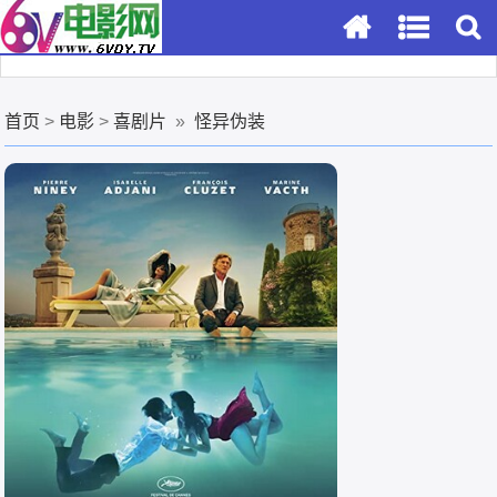
首页
>
电影
>
喜剧片
»
怪异伪装