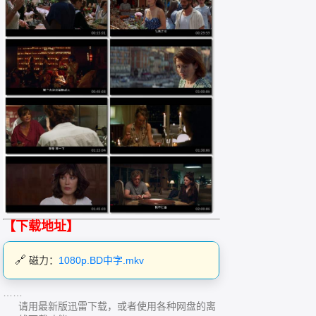
【下载地址】
磁力：
1080p.BD中字.mkv
……
请用最新版迅雷下载，或者使用各种网盘的离