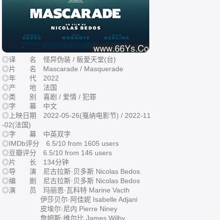
◎译 名 怪异伪装 / 販愛天堂(台)
◎片 名 Mascarade / Masquerade
◎年 代 2022
◎产 地 法国
◎类 别 喜剧 / 爱情 / 犯罪
◎字 幕 中文
◎上映日期 2022-05-26(戛纳电影节) / 2022-11
-02(法国)
◎字 幕 中英双字
◎IMDb评分 6.5/10 from 1605 users
◎豆瓣评分 6.5/10 from 146 users
◎片 长 134分钟
◎导 演 尼古拉斯·贝多斯 Nicolas Bedos
◎编 剧 尼古拉斯·贝多斯 Nicolas Bedos
◎演 员 玛丽恩·瓦科特 Marine Vacth
伊莎贝尔·阿佳妮 Isabelle Adjani
皮埃尔·尼内 Pierre Niney
詹姆斯·维尔比 James Wilby