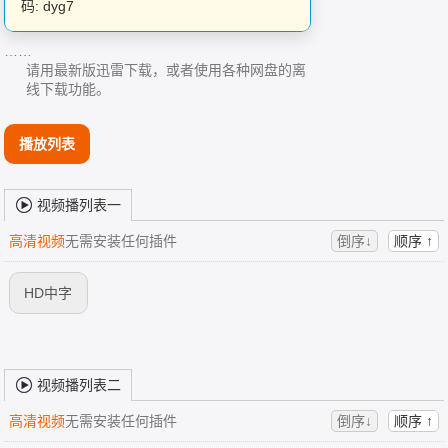
码: dyg7
……
请用最新版迅雷下载，或者使用各种网盘的离
线下载功能。
播放列表
视频播列表一
高清视频
无需安装任何插件
倒序↓
顺序 ↑
HD中字
视频播列表二
高清视频
无需安装任何插件
倒序↓
顺序 ↑