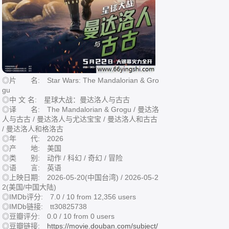
◎片 名: Star Wars: The Mandalorian & Gro
gu
◎中 文 名: 星球大战：曼达洛人与古古
◎译 名: The Mandalorian & Grogu / 曼达洛
人与古古 / 曼达洛人与尤达宝宝 / 曼达洛人和古古
/ 曼达洛人和格洛古
◎年 代: 2026
◎产 地: 美国
◎类 别: 动作 / 科幻 / 奇幻 / 冒险
◎语 言: 英语
◎上映日期: 2026-05-20(中国台湾) / 2026-05-2
2(美国/中国大陆)
◎IMDb评分: 7.0 / 10 from 12,356 users
◎IMDb链接: tt30825738
◎豆瓣评分: 0.0 / 10 from 0 users
◎豆瓣链接:
https://movie.douban.com/subject/