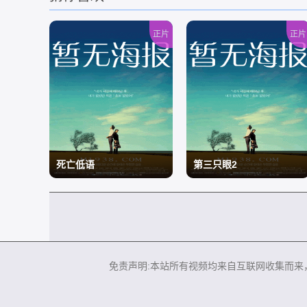
正片
正片
死亡低语
第三只眼2
/
/
免责声明:本站所有视频均来自互联网收集而