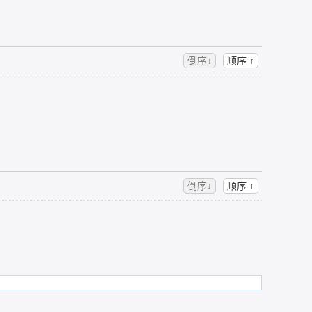
倒序↓
顺序 ↑
倒序↓
顺序 ↑