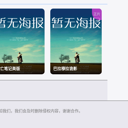
正片
亡笔记美版
巴拉穆拉诡影
/
知我们，我们会及时删除侵权内容，谢谢合作。