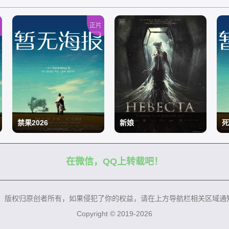
正片
禁果2026
新娘
死
在微信，QQ上转载吧！
/
/
/
来，版权归原创者所有，如果侵犯了你的权益，请在上方导航栏相关区域通
Copyright © 2019-2026