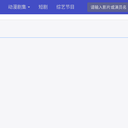
动漫剧集
短剧
综艺节目