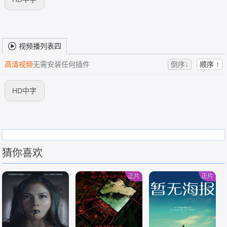
视频播列表四
高清视频
无需安装任何插件
倒序↓
顺序 ↑
HD中字
猜你喜欢
正片
正片