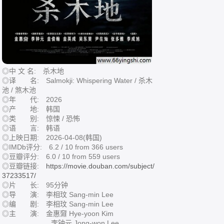
◎中 文 名: 杀木地
◎译 名: Salmokji: Whispering Water / 杀木
池 / 煞木池
◎年 代: 2026
◎产 地: 韩国
◎类 别: 惊悚 / 恐怖
◎语 言: 韩语
◎上映日期: 2026-04-08(韩国)
◎IMDb评分: 6.2 / 10 from 366 users
◎豆瓣评分: 6.0 / 10 from 559 users
◎豆瓣链接:
https://movie.douban.com/subject/
37233517/
◎片 长: 95分钟
◎导 演: 李相玟 Sang-min Lee
◎编 剧: 李相玟 Sang-min Lee
◎主 演: 金惠奫 Hye-yoon Kim
李钟元 Jong-won Lee