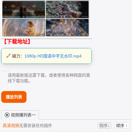
【下载地址】
磁力：
1080p.HD国语中字无水印.mp4
……
请用最新版迅雷下载，或者使用各种网盘的离
线下载功能。
播放列表
视频播列表一
高清视频
无需安装任何插件
倒序↓
顺序 ↑