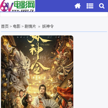
首页
>
电影
>
剧情片
»
妖神令