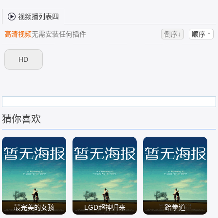
视频播列表四
高清视频
无需安装任何插件
倒序↓
顺序 ↑
HD
猜你喜欢
最完美的女孩
LGD超神归来
跆拳道