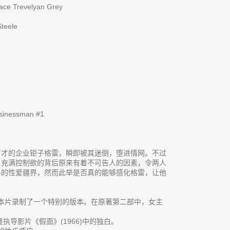
ace Trevelyan Grey
Ray Steele
nessman #1
才的企业钜子格雷，瞬即被其迷倒，堕进情网。不过
、充满控制欲的背后原来有着不可告人的因素，令两人
料的性爱疆界，然而此举是否真的能够感化格雷，让他
e，她为本片录制了一个特别的版本。在原著第二部中，女主
导影片《假面》(1966)中的独白。