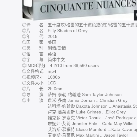
◎译 名 五十度灰/格雷的五十道色戒(港)/格雷的五十道阴
◎片 名 Fifty Shades of Grey
◎年 代 2015
◎国 家 美国
◎类 别 剧情/爱情
◎语 言 英语
◎字 幕 简体中文
◎IMDB评分 4.2/10 from 88,560 users
◎文件格式 mp4
◎视频尺寸 1080p
◎文件大小 1CD
◎片 长 2h 0mn
◎导 演 萨姆·泰勒-约翰逊 Sam Taylor-Johnson
◎主 演 詹米·多南 Jamie Dornan ...Christian Grey
达科塔·约翰逊 Dakota Johnson ...Anastasia Ste
卢克·葛莱姆斯 Luke Grimes ...Elliot Grey
维克多·罗塞克 Victor Rasuk ...José Rodriguez
詹妮弗·艾莉 Jennifer Ehle ...Carla May Wilks
艾洛斯·慕福特 Eloise Mumford ...Kate Kavana
麦克斯·马蒂尼 Max Martini ...Jason Taylor