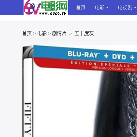
首页
电影
电视剧
首页
>
电影
>
剧情片
»
五十度灰