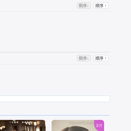
倒序↓
顺序 ↑
倒序↓
顺序 ↑
正片