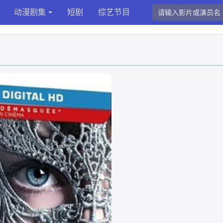
动漫剧集
短剧
综艺节目