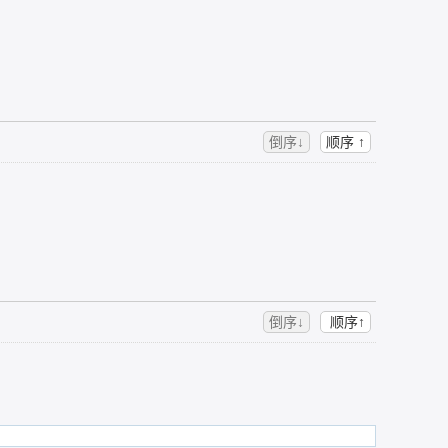
倒序↓
顺序 ↑
倒序↓
顺序↑