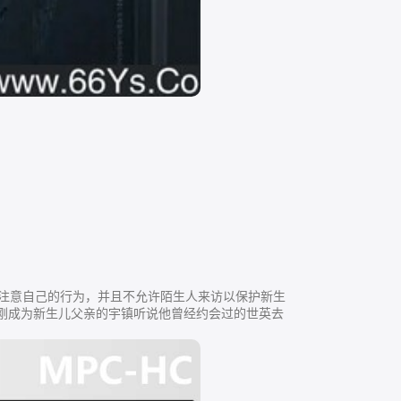
极其注意自己的行为，并且不允许陌生人来访以保护新生
。刚刚成为新生儿父亲的宇镇听说他曾经约会过的世英去