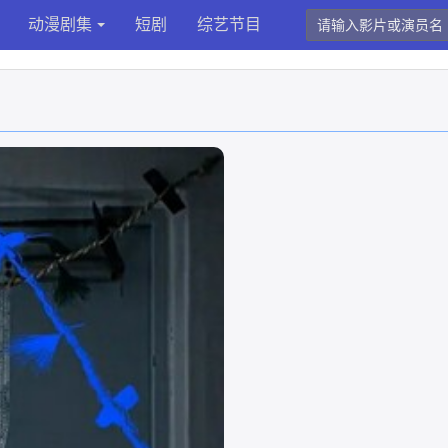
动漫剧集
短剧
综艺节目