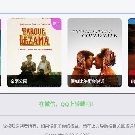
正片
亲陌公园
假如比尔街会说话
启
在微信，QQ上转载吧！
/
/
/
来，版权归原创者所有，如果侵犯了你的权益，请在上方导航栏相关区域通
Copyright © 2019-2026