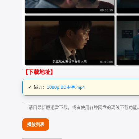
【下载地址】
磁力：
1080p.BD中字.mp4
……
请用最新版迅雷下载，或者使用各种网盘的离线下载功能
播放列表