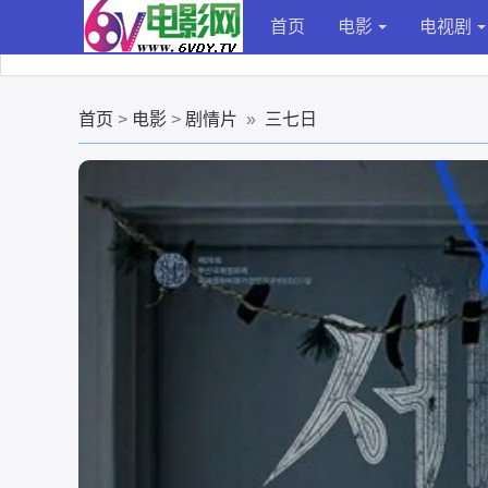
首页
电影
电视剧
首页
>
电影
>
剧情片
»
三七日