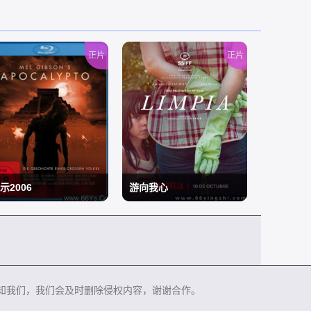
正片
正片
示2006
游向我心
/
知我们，我们会及时删除侵权内容，谢谢合作。