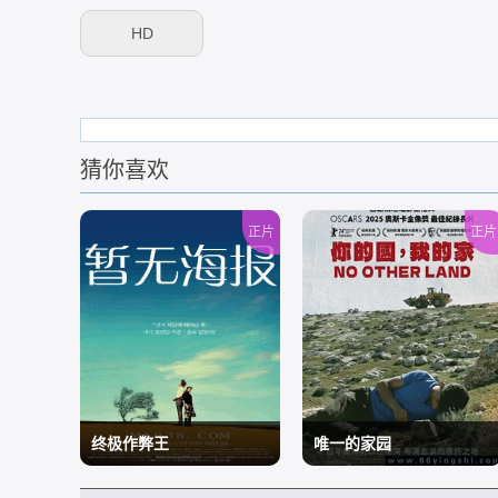
HD
猜你喜欢
正片
正片
终极作弊王
唯一的家园