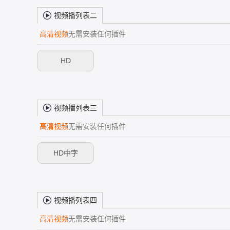
视频播列表二
高清视频
无需安装任何插件
HD
视频播列表三
高清视频
无需安装任何插件
HD中字
视频播列表四
高清视频
无需安装任何插件