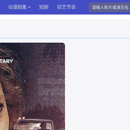
动漫剧集
短剧
综艺节目