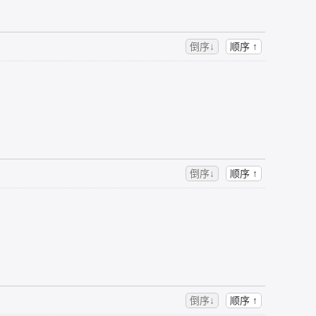
倒序↓
顺序 ↑
倒序↓
顺序 ↑
倒序↓
顺序 ↑