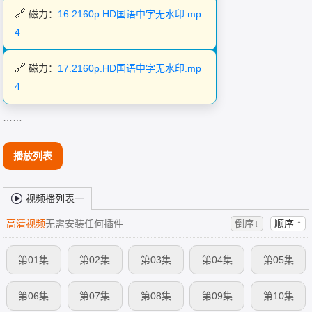
磁力：
16.2160p.HD国语中字无水印.mp
4
磁力：
17.2160p.HD国语中字无水印.mp
4
……
播放列表
视频播列表一
高清视频
无需安装任何插件
倒序↓
顺序 ↑
第01集
第02集
第03集
第04集
第05集
第06集
第07集
第08集
第09集
第10集