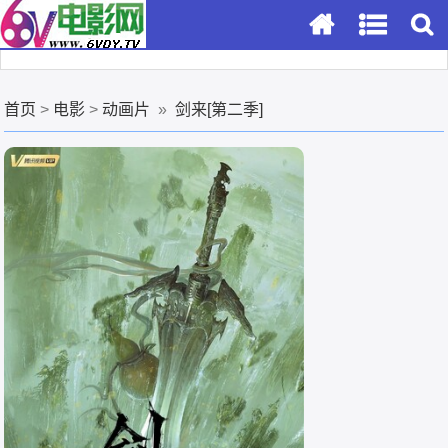
首页
>
电影
>
动画片
»
剑来[第二季]