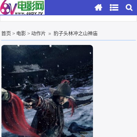
首页
>
电影
>
动作片
»
豹子头林冲之山神庙