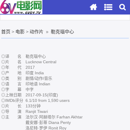
首页
>
电影
>
动作片
»
勒克瑙中心
◎译 名 勒克瑙中心
◎片 名 Lucknow Central
◎年 代 2017
◎产 地 印度 India
◎类 别 剧情/动作/音乐
◎语 言 印地语 Indian
◎字 幕 中字
◎上映日期 2017-09-15(印度)
◎IMDb评分 6.1/10 from 1,590 users
◎片 长 133分钟
◎导 演 Ranjit Tiwari
◎主 演 法尔汉·阿赫塔尔 Farhan Akhtar
戴安娜·彭蒂 Diana Penty
洛尼特·罗伊 Ronit Roy