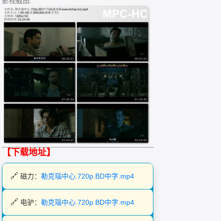
影视截图:
【下载地址】
磁力：
勒克瑙中心.720p.BD中字.mp4
电驴：
勒克瑙中心.720p.BD中字.mp4