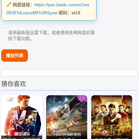
网盘链接：
https://pan.baidu.com/s/1ws
05SFhiLuacoMFhJ8Gyow
密码：td18
……
请用最新版迅雷下载，或者使用各种网盘的离
线下载功能。
播放列表
猜你喜欢
正片