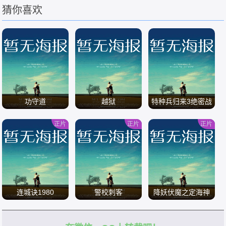
猜你喜欢
功守道
越狱
特种兵归来3绝密战
场
正片
正片
正片
/
/
/
连城诀1980
警校刺客
降妖伏魔之定海神
针