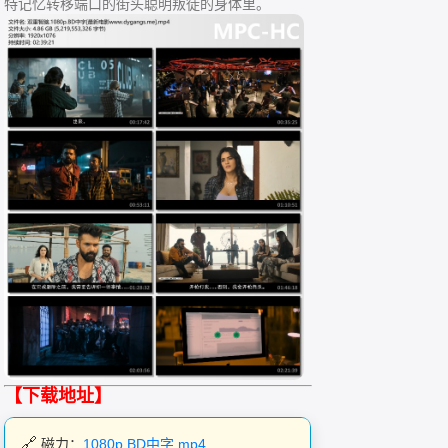
特记忆转移端口的街头聪明叛徒的身体里。
【下载地址】
磁力：
1080p.BD中字.mp4