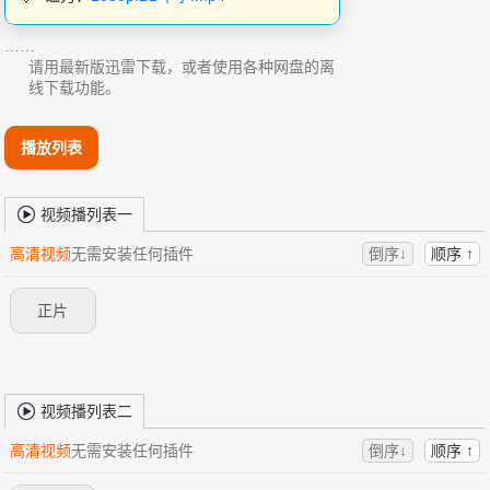
……
请用最新版迅雷下载，或者使用各种网盘的离
线下载功能。
播放列表
视频播列表一
高清视频
无需安装任何插件
倒序↓
顺序 ↑
正片
视频播列表二
高清视频
无需安装任何插件
倒序↓
顺序 ↑