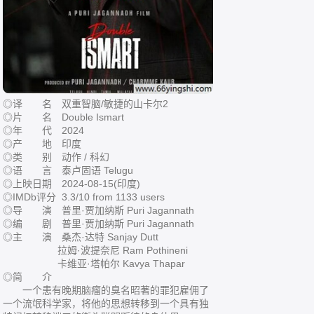
◎译 名 双重智脑/敏捷的山卡尔2
◎片 名 Double Ismart
◎年 代 2024
◎产 地 印度
◎类 别 动作 / 科幻
◎语 言 泰卢固语 Telugu
◎上映日期 2024-08-15(印度)
◎IMDb评分 3.3/10 from 1133 users
◎导 演 普里·贾加纳斯 Puri Jagannath
◎编 剧 普里·贾加纳斯 Puri Jagannath
◎主 演 桑杰·达特 Sanjay Dutt
拉姆·波提奈尼 Ram Pothineni
卡维亚·塔帕尔 Kavya Thapar
◎简 介
一个患有晚期脑瘤的臭名昭著的罪犯雇佣了
一个流氓科学家，将他的思想转移到一个具有独