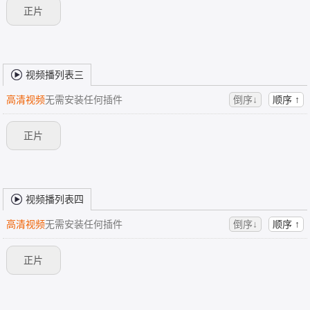
正片
视频播列表三
高清视频
无需安装任何插件
倒序↓
顺序 ↑
正片
视频播列表四
高清视频
无需安装任何插件
倒序↓
顺序 ↑
正片