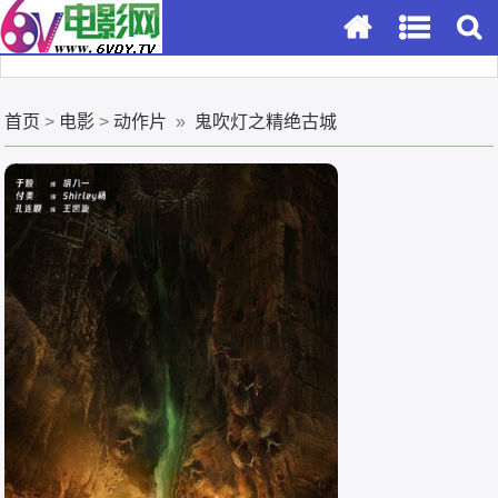
首页
>
电影
>
动作片
»
鬼吹灯之精绝古城