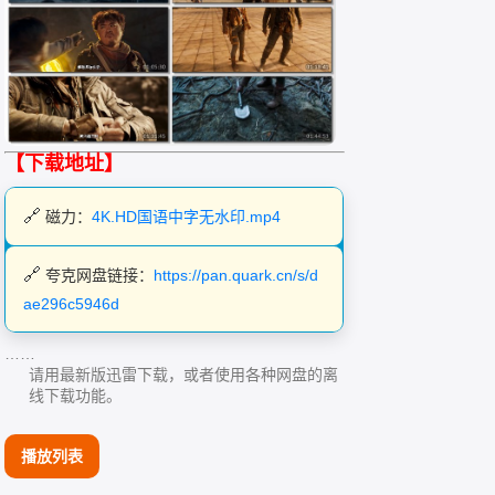
【下载地址】
磁力：
4K.HD国语中字无水印.mp4
夸克网盘链接：
https://pan.quark.cn/s/d
ae296c5946d
……
请用最新版迅雷下载，或者使用各种网盘的离
线下载功能。
播放列表