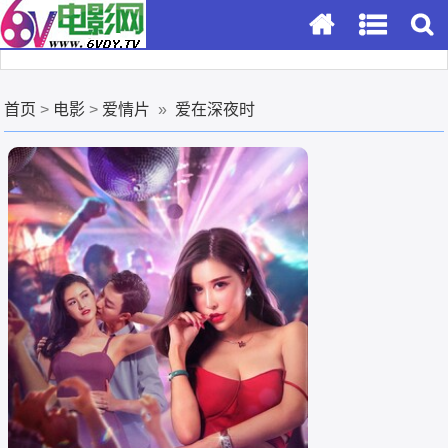
首页
>
电影
>
爱情片
»
爱在深夜时