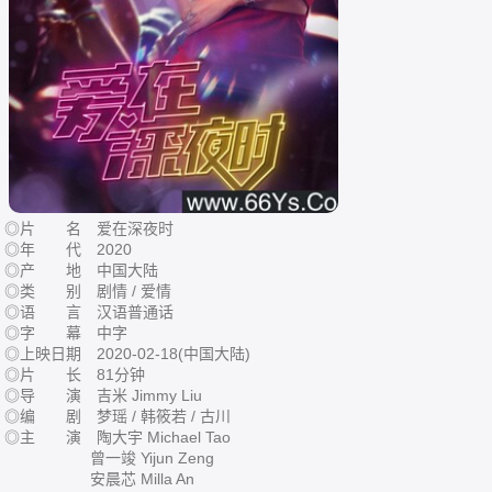
◎片 名 爱在深夜时
◎年 代 2020
◎产 地 中国大陆
◎类 别 剧情 / 爱情
◎语 言 汉语普通话
◎字 幕 中字
◎上映日期 2020-02-18(中国大陆)
◎片 长 81分钟
◎导 演 吉米 Jimmy Liu
◎编 剧 梦瑶 / 韩筱若 / 古川
◎主 演 陶大宇 Michael Tao
曾一竣 Yijun Zeng
安晨芯 Milla An