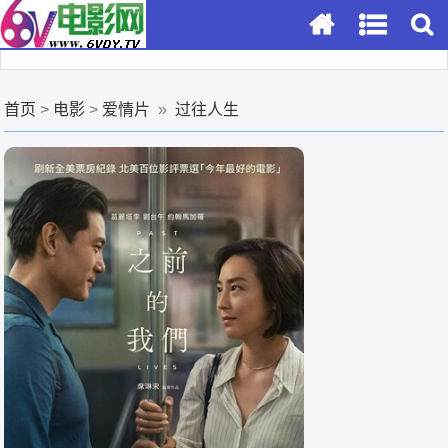
首页
>
电影
>
爱情片
»
过往人生