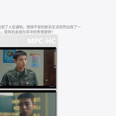
到了入伍通知。惴惴不安的新兵生活突然出现了一
级，就有机会成为军中的传奇厨师！