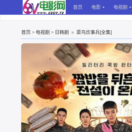
首页
电影
电视剧
首页
>
电视剧
>
日韩剧
»
菜鸟炊事兵[全集]