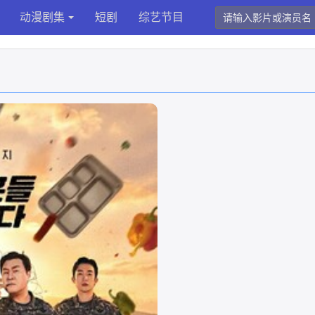
动漫剧集
短剧
综艺节目