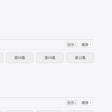
倒序↓
顺序 ↑
第08集
第09集
第10集
倒序↓
顺序 ↑