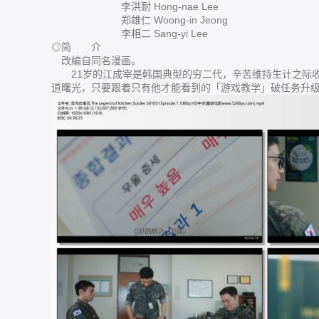
李洪耐 Hong-nae Lee
郑雄仁 Woong-in Jeong
李相二 Sang-yi Lee
◎简 介
改编自同名漫画。
21岁的江成宰是韩国典型的穷二代，辛苦维持生计之际收
道曙光，只要跟着只有他才能看到的「游戏教学」破任务升