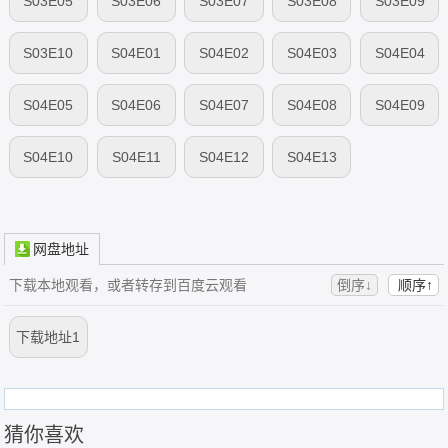
S03E05
S03E06
S03E07
S03E08
S03E09
S03E10
S04E01
S04E02
S04E03
S04E04
S04E05
S04E06
S04E07
S04E08
S04E09
S04E10
S04E11
S04E12
S04E13
网盘地址
下载本地观看，或者转存到百度云观看
倒序↓
顺序↑
下载地址1
猜你喜欢