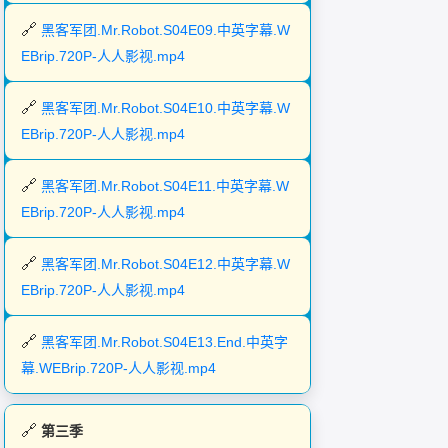
黑客军团.Mr.Robot.S04E09.中英字幕.W
EBrip.720P-人人影视.mp4
黑客军团.Mr.Robot.S04E10.中英字幕.W
EBrip.720P-人人影视.mp4
黑客军团.Mr.Robot.S04E11.中英字幕.W
EBrip.720P-人人影视.mp4
黑客军团.Mr.Robot.S04E12.中英字幕.W
EBrip.720P-人人影视.mp4
黑客军团.Mr.Robot.S04E13.End.中英字
幕.WEBrip.720P-人人影视.mp4
第三季