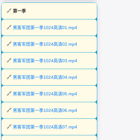
第一季
黑客军团第一季1024高清01.mp4
黑客军团第一季1024高清02.mp4
黑客军团第一季1024高清03.mp4
黑客军团第一季1024高清04.mp4
黑客军团第一季1024高清05.mp4
黑客军团第一季1024高清06.mp4
黑客军团第一季1024高清07.mp4