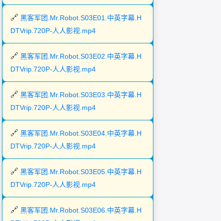
黑客军团.Mr.Robot.S03E01.中英字幕.H
DTVrip.720P-人人影视.mp4
黑客军团.Mr.Robot.S03E02.中英字幕.H
DTVrip.720P-人人影视.mp4
黑客军团.Mr.Robot.S03E03.中英字幕.H
DTVrip.720P-人人影视.mp4
黑客军团.Mr.Robot.S03E04.中英字幕.H
DTVrip.720P-人人影视.mp4
黑客军团.Mr.Robot.S03E05.中英字幕.H
DTVrip.720P-人人影视.mp4
黑客军团.Mr.Robot.S03E06.中英字幕.H