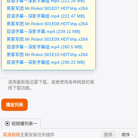
双语字幕－深影字幕组.mp4 (221.28 MB)
黑客军团.Mr.Robot.S01E07.HDTVrip.x264.
双语字幕－深影字幕组.mp4 (222.47 MB)
黑客军团.Mr.Robot.S01E08.HDTVrip.x264.
双语字幕－深影字幕.mp4 (239.11 MB)
黑客军团.Mr.Robot.S01E09.HDTVrip.x264.
双语字幕－深影字幕组.mp4 (260.5 MB)
黑客军团.Mr.Robot.S01E10.HDTVrip.x264.
双语字幕－深影字幕组.mp4 (290.22 MB)
……
请用最新版迅雷下载，或者使用各种网盘的离
线下载功能。
播放列表
视频播列表一
高清视频
无需安装任何插件
倒序↓
顺序 ↑