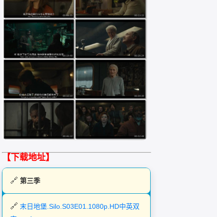
【下载地址】
第三季
末日地堡.Silo.S03E01.1080p.HD中英双