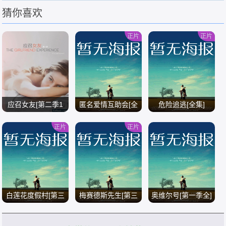
猜你喜欢
正片
正片
应召女友[第二季1
匿名爱情互助会[全
危险追逃[全集]
4]
集]
正片
正片
/
/
/
白莲花度假村[第三
梅赛德斯先生[第三
奥维尔号[第一季全]
季全]
季04]