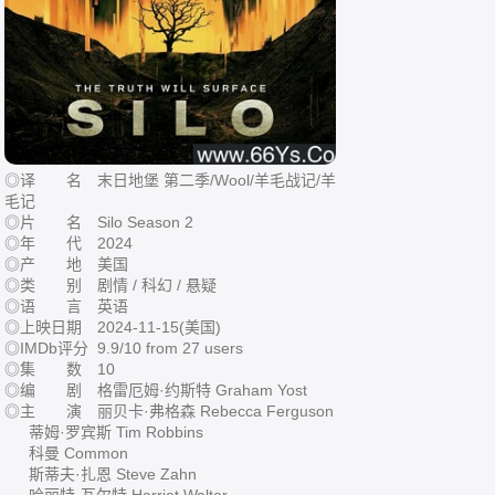
◎译 名 末日地堡 第二季/Wool/羊毛战记/羊
毛记
◎片 名 Silo Season 2
◎年 代 2024
◎产 地 美国
◎类 别 剧情 / 科幻 / 悬疑
◎语 言 英语
◎上映日期 2024-11-15(美国)
◎IMDb评分 9.9/10 from 27 users
◎集 数 10
◎编 剧 格雷厄姆·约斯特 Graham Yost
◎主 演 丽贝卡·弗格森 Rebecca Ferguson
蒂姆·罗宾斯 Tim Robbins
科曼 Common
斯蒂夫·扎恩 Steve Zahn