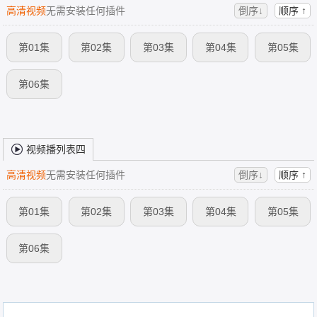
高清视频
无需安装任何插件
倒序↓
顺序 ↑
第01集
第02集
第03集
第04集
第05集
第06集
视频播列表四
高清视频
无需安装任何插件
倒序↓
顺序 ↑
第01集
第02集
第03集
第04集
第05集
第06集