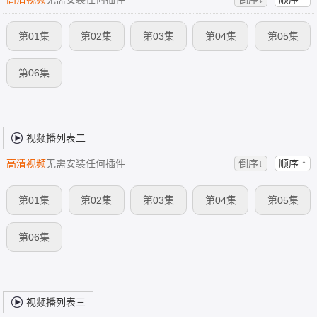
第01集
第02集
第03集
第04集
第05集
第06集
视频播列表二
高清视频
无需安装任何插件
倒序↓
顺序 ↑
第01集
第02集
第03集
第04集
第05集
第06集
视频播列表三