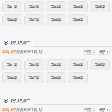
第01集
第02集
第03集
第04集
第05集
第06集
第07集
第08集
第09集
视频播列表二
高清视频
无需安装任何插件
倒序↓
顺序 ↑
第01集
第02集
第03集
第04集
第05集
第06集
第07集
第08集
第09集
视频播列表三
高清视频
无需安装任何插件
倒序↓
顺序 ↑