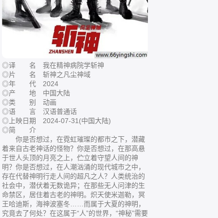
◎译 名 我在精神病院学斩神
◎片 名 斩神之凡尘神域
◎年 代 2024
◎产 地 中国大陆
◎类 别 动画
◎语 言 汉语普通话
◎上映日期 2024-07-31(中国大陆)
◎简 介
你是否想过，在霓虹璀璨的都市之下，潜藏
着来自古老神话的怪物？你是否想过，在那高悬
于世人头顶的月亮之上，伫立着守望人间的神
明？你是否想过，在人潮汹涌的现代城市之中，
存在代替神明行走人间的超凡之人？人类统治的
社会中，潜伏着无数诡异；在那些无人问津的生
命禁区，居住着古老的神明。炽天使米迦勒，冥
王哈迪斯，海神波塞冬……而属于大夏的神明，
究竟去了何处？在这属于“人”的世界，“神秘”需要