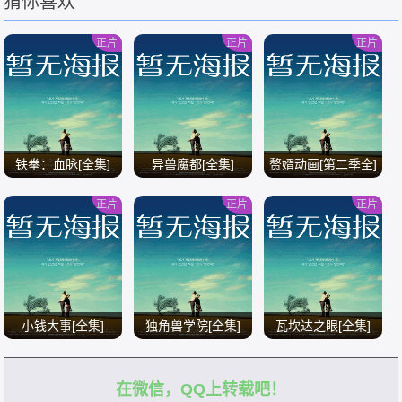
猜你喜欢
正片
正片
正片
铁拳：血脉[全集]
异兽魔都[全集]
赘婿动画[第二季全]
正片
正片
正片
/
/
/
小钱大事[全集]
独角兽学院[全集]
瓦坎达之眼[全集]
在微信，QQ上转载吧！