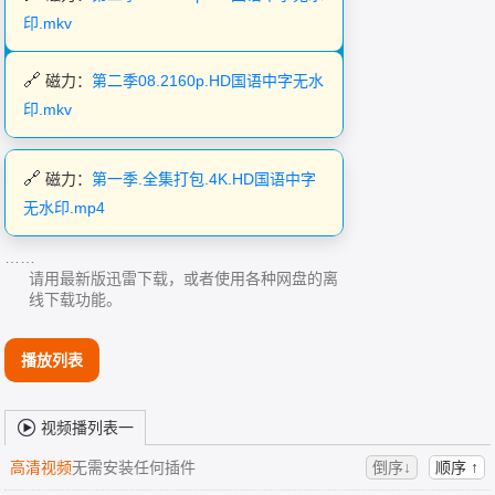
印.mkv
磁力：
第二季08.2160p.HD国语中字无水
印.mkv
磁力：
第一季.全集打包.4K.HD国语中字
无水印.mp4
……
请用最新版迅雷下载，或者使用各种网盘的离
线下载功能。
播放列表
视频播列表一
高清视频
无需安装任何插件
倒序↓
顺序 ↑