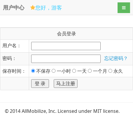
用户中心
您好，游客
导航
会员登录
用户名：
密码：
忘记密码？
保存时间：
不保存
一小时
一天
一个月
永久
© 2014 AllMobilize, Inc. Licensed under MIT license.