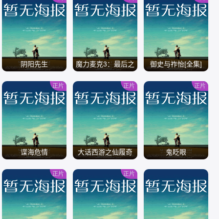
/
/
/
阴阳先生
魔力麦克3：最后之
御史与祚怡[全集]
舞
正片
正片
正片
/
/
/
谍海危情
大话西游之仙履奇
鬼眨眼
缘
正片
正片
/
/
/