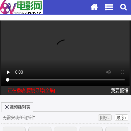
正在播放:朦胧寻踪[全集]
我要报错
视频播列表
无需安装任何插件
倒序↓
顺序↑