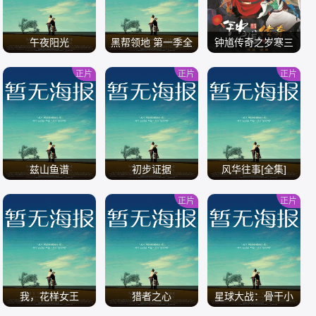
午夜阳光
黑帮领地 第一季全
钟馗传奇之岁寒三
友
正片
正片
正片
/
/
/
兹山鱼谱
初步证据
风华往事[全集]
正片
正片
/
/
/
我，花样女王
猎者之心
星球大战：骨干小