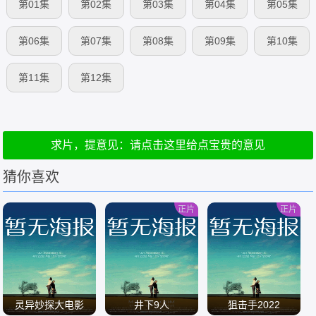
第01集
第02集
第03集
第04集
第05集
第06集
第07集
第08集
第09集
第10集
第11集
第12集
求片，提意见：请点击这里给点宝贵的意见
猜你喜欢
正片
正片
灵异妙探大电影
井下9人
狙击手2022