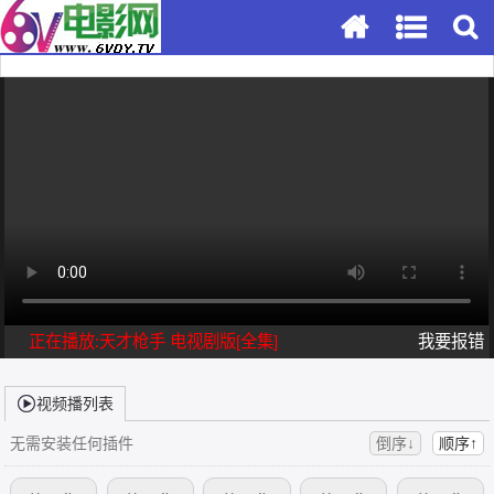
正在播放:天才枪手 电视剧版[全集]
我要报错
视频播列表
无需安装任何插件
倒序↓
顺序↑