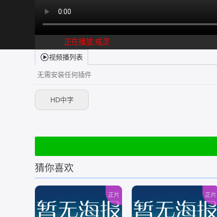
正在播放:戒灵
视频播列表
无需安装任何插件
HD中字
猜你喜欢
正片
正片