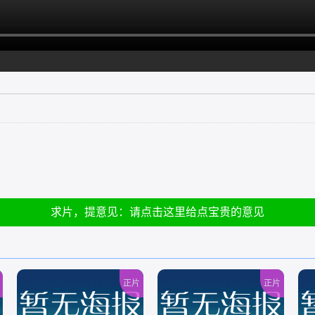
求片，提意见：请点击这里给点宝贵的意见
正片
正片