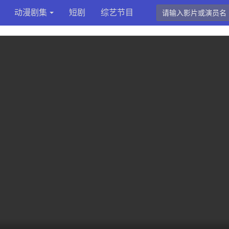
动漫剧集
短剧
综艺节目