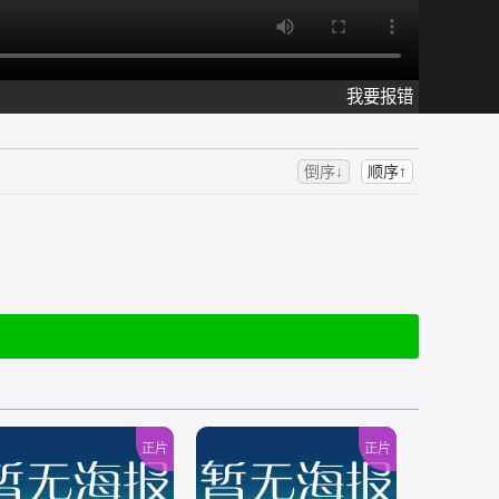
我要报错
倒序↓
顺序↑
正片
正片